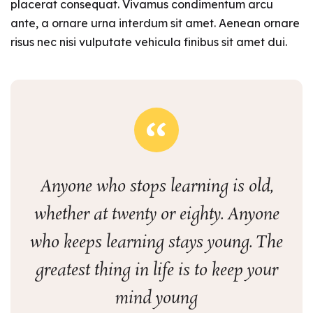
placerat consequat. Vivamus condimentum arcu
ante, a ornare urna interdum sit amet. Aenean ornare
risus nec nisi vulputate vehicula finibus sit amet dui.
Anyone who stops learning is old,
whether at twenty or eighty. Anyone
who keeps learning stays young. The
greatest thing in life is to keep your
mind young