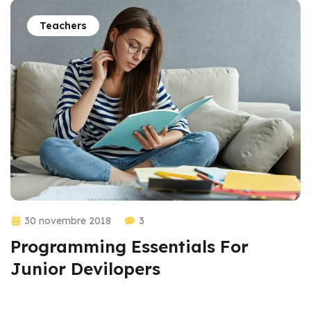
Teachers
30 novembre 2018
3
Programming Essentials For
Junior Devilopers