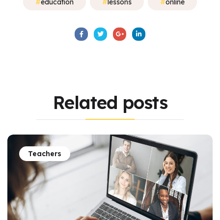
education
lessons
online
Related
posts
Teachers