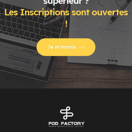
supérieur ?
Les Inscriptions sont ouvertes
!
Je m'inscris