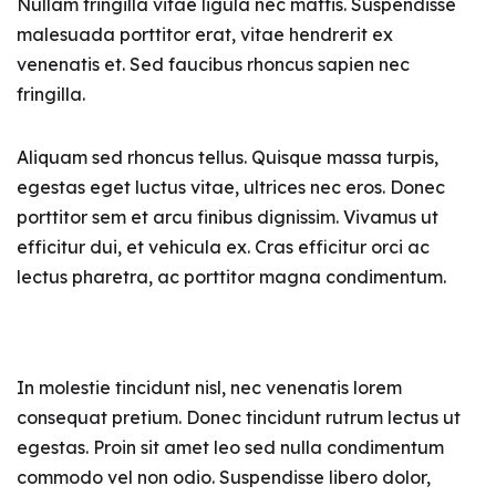
Nullam fringilla vitae ligula nec mattis. Suspendisse
malesuada porttitor erat, vitae hendrerit ex
venenatis et. Sed faucibus rhoncus sapien nec
fringilla.
Aliquam sed rhoncus tellus. Quisque massa turpis,
egestas eget luctus vitae, ultrices nec eros. Donec
porttitor sem et arcu finibus dignissim. Vivamus ut
efficitur dui, et vehicula ex. Cras efficitur orci ac
lectus pharetra, ac porttitor magna condimentum.
In molestie tincidunt nisl, nec venenatis lorem
consequat pretium. Donec tincidunt rutrum lectus ut
egestas. Proin sit amet leo sed nulla condimentum
commodo vel non odio. Suspendisse libero dolor,