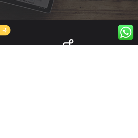
French Digital Online Factory :
Les Spécialistes de la Formation Marketing digital à
distance.
Utilisez votre CPF pour financer la formation