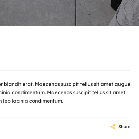
r blandit erat. Maecenas suscipit tellus sit amet augue
 lacinia condimentum. Maecenas suscipit tellus sit amet
in leo lacinia condimentum.
Share