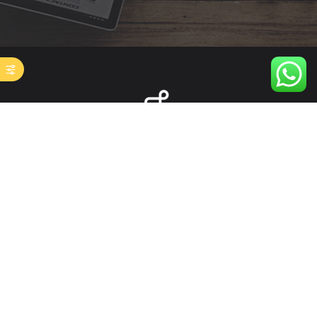
French Digital Online Factory :
Les Spécialistes de la Formation Marketing digital à
distance.
Utilisez votre CPF pour financer la formation