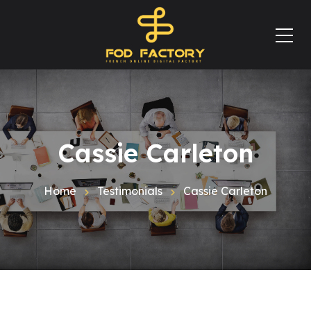
Cassie Carleton
Home
Testimonials
Cassie Carleton