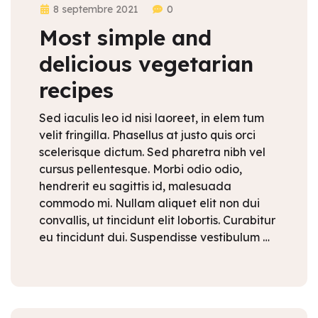
8 septembre 2021
0
Most simple and
delicious vegetarian
recipes
Sed iaculis leo id nisi laoreet, in elem tum
velit fringilla. Phasellus at justo quis orci
scelerisque dictum. Sed pharetra nibh vel
cursus pellentesque. Morbi odio odio,
hendrerit eu sagittis id, malesuada
commodo mi. Nullam aliquet elit non dui
convallis, ut tincidunt elit lobortis. Curabitur
eu tincidunt dui. Suspendisse vestibulum …