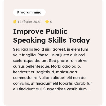
Programming
12 février 2021
0
Improve Public
Speaking Skills Today
Sed iaculis leo id nisi laoreet, in elem tum
velit fringilla. Phasellus at justo quis orci
scelerisque dictum. Sed pharetra nibh vel
cursus pellentesque. Morbi odio odio,
hendrerit eu sagittis id, malesuada
commodo mi. Nullam aliquet elit non dui
convallis, ut tincidunt elit lobortis. Curabitur
eu tincidunt dui. Suspendisse vestibulum …