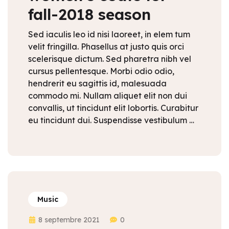
fall-2018 season
Sed iaculis leo id nisi laoreet, in elem tum
velit fringilla. Phasellus at justo quis orci
scelerisque dictum. Sed pharetra nibh vel
cursus pellentesque. Morbi odio odio,
hendrerit eu sagittis id, malesuada
commodo mi. Nullam aliquet elit non dui
convallis, ut tincidunt elit lobortis. Curabitur
eu tincidunt dui. Suspendisse vestibulum …
Music
8 septembre 2021
0