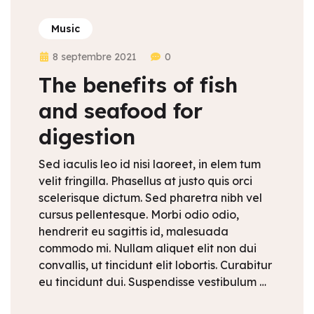
Music
8 septembre 2021
0
The benefits of fish
and seafood for
digestion
Sed iaculis leo id nisi laoreet, in elem tum
velit fringilla. Phasellus at justo quis orci
scelerisque dictum. Sed pharetra nibh vel
cursus pellentesque. Morbi odio odio,
hendrerit eu sagittis id, malesuada
commodo mi. Nullam aliquet elit non dui
convallis, ut tincidunt elit lobortis. Curabitur
eu tincidunt dui. Suspendisse vestibulum …