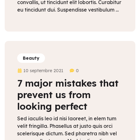
convallis, ut tincidunt elit lobortis. Curabitur
eu tincidunt dui. Suspendisse vestibulum …
Beauty
10 septembre 2021
0
7 major mistakes that
prevent us from
looking perfect
Sed iaculis leo id nisi laoreet, in elem tum
velit fringilla. Phasellus at justo quis orci
scelerisque dictum. Sed pharetra nibh vel