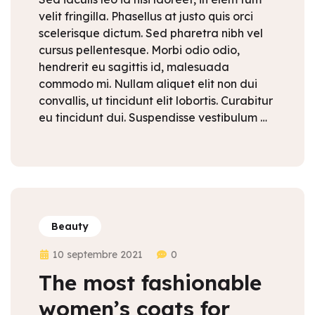
velit fringilla. Phasellus at justo quis orci
scelerisque dictum. Sed pharetra nibh vel
cursus pellentesque. Morbi odio odio,
hendrerit eu sagittis id, malesuada
commodo mi. Nullam aliquet elit non dui
convallis, ut tincidunt elit lobortis. Curabitur
eu tincidunt dui. Suspendisse vestibulum …
Beauty
10 septembre 2021
0
The most fashionable
women’s coats for