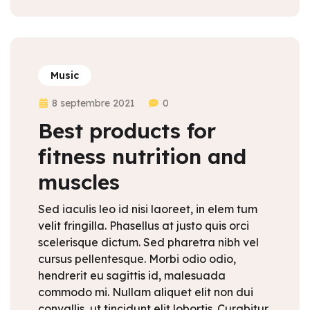
Music
8 septembre 2021
0
Best products for
fitness nutrition and
muscles
Sed iaculis leo id nisi laoreet, in elem tum
velit fringilla. Phasellus at justo quis orci
scelerisque dictum. Sed pharetra nibh vel
cursus pellentesque. Morbi odio odio,
hendrerit eu sagittis id, malesuada
commodo mi. Nullam aliquet elit non dui
convallis, ut tincidunt elit lobortis. Curabitur