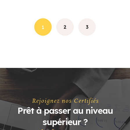
2
3
1
Rejoignez nos Certifiés
Prêt à passer au niveau
supérieur ?