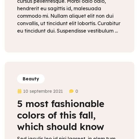
cursus pellentesque. Morbi odio odio,
hendrerit eu sagittis id, malesuada
commodo mi. Nullam aliquet elit non dui
convallis, ut tincidunt elit lobortis. Curabitur
eu tincidunt dui. Suspendisse vestibulum …
Beauty
10 septembre 2021
0
5 most fashionable
colors of this fall,
which should know
Sed iaculis leo id nisi laoreet, in elem tum