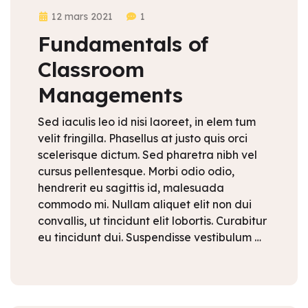
12 mars 2021
1
Fundamentals of
Classroom
Managements
Sed iaculis leo id nisi laoreet, in elem tum
velit fringilla. Phasellus at justo quis orci
scelerisque dictum. Sed pharetra nibh vel
cursus pellentesque. Morbi odio odio,
hendrerit eu sagittis id, malesuada
commodo mi. Nullam aliquet elit non dui
convallis, ut tincidunt elit lobortis. Curabitur
eu tincidunt dui. Suspendisse vestibulum …